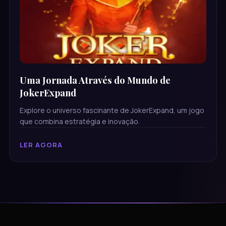
Uma Jornada Através do Mundo de
JokerExpand
Explore o universo fascinante de JokerExpand, um jogo
que combina estratégia e inovação.
LER AGORA