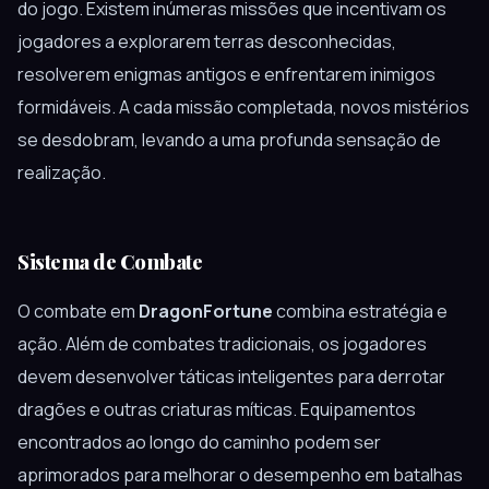
do jogo. Existem inúmeras missões que incentivam os
jogadores a explorarem terras desconhecidas,
resolverem enigmas antigos e enfrentarem inimigos
formidáveis. A cada missão completada, novos mistérios
se desdobram, levando a uma profunda sensação de
realização.
Sistema de Combate
O combate em
DragonFortune
combina estratégia e
ação. Além de combates tradicionais, os jogadores
devem desenvolver táticas inteligentes para derrotar
dragões e outras criaturas míticas. Equipamentos
encontrados ao longo do caminho podem ser
aprimorados para melhorar o desempenho em batalhas