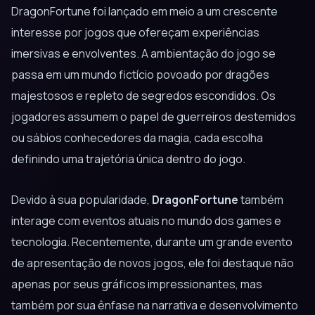
DragonFortune foi lançado em meio a um crescente
interesse por jogos que ofereçam experiências
imersivas e envolventes. A ambientação do jogo se
passa em um mundo fictício povoado por dragões
majestosos e repleto de segredos escondidos. Os
jogadores assumem o papel de guerreiros destemidos
ou sábios conhecedores da magia, cada escolha
definindo uma trajetória única dentro do jogo.
Devido à sua popularidade,
DragonFortune
também
interage com eventos atuais no mundo dos games e
tecnologia. Recentemente, durante um grande evento
de apresentação de novos jogos, ele foi destaque não
apenas por seus gráficos impressionantes, mas
também por sua ênfase na narrativa e desenvolvimento