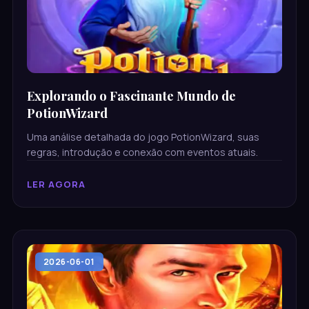
Explorando o Fascinante Mundo de
PotionWizard
Uma análise detalhada do jogo PotionWizard, suas
regras, introdução e conexão com eventos atuais.
LER AGORA
2026-06-01