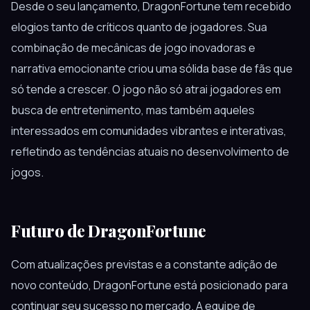
Desde o seu lançamento, DragonFortune tem recebido
elogios tanto de críticos quanto de jogadores. Sua
combinação de mecânicas de jogo inovadoras e
narrativa emocionante criou uma sólida base de fãs que
só tende a crescer. O jogo não só atrai jogadores em
busca de entretenimento, mas também aqueles
interessados em comunidades vibrantes e interativas,
refletindo as tendências atuais no desenvolvimento de
jogos.
Futuro de DragonFortune
Com atualizações previstas e a constante adição de
novo conteúdo, DragonFortune está posicionado para
continuar seu sucesso no mercado. A equipe de