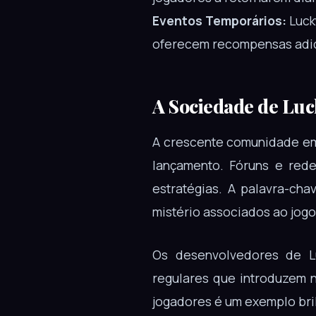
Eventos Temporários:
Luck
oferecem recompensas adic
A Sociedade de Lu
A crescente comunidade em 
lançamento. Fóruns e rede
estratégias. A palavra-cha
mistério associados ao jogo
Os desenvolvedores de L
regulares que introduzem n
jogadores é um exemplo bri