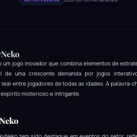
2026-06-19
3 min de leitura
ARTIGO PREMIUM
yNeko
 um jogo inovador que combina elementos de estratég
l de uma crescente demanda por jogos interativ
leal entre jogadores de todas as idades. A palavra-c
espírito misterioso e intrigante.
yNeko
kyNeko tem sido destaque em eventos do setor, refle