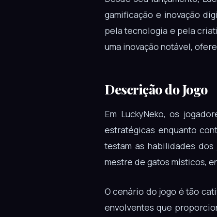
gamificação e inovação dig
pela tecnologia e pela cri
uma inovação notável, ofere
Descrição do Jogo
Em LuckyNeko, os jogado
estratégicas enquanto con
testam as habilidades do
mestre de gatos místicos, e
O cenário do jogo é tão cat
envolventes que proporcio