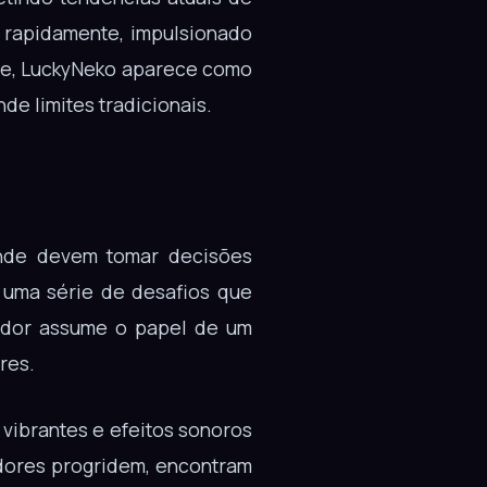
o rapidamente, impulsionado
nte, LuckyNeko aparece como
e limites tradicionais.
nde devem tomar decisões
 uma série de desafios que
ador assume o papel de um
res.
 vibrantes e efeitos sonoros
dores progridem, encontram