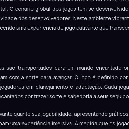
ital. O cenário global dos jogos tem se desenvolvid
atividade dos desenvolvedores. Neste ambiente vibra
cendo uma experiência de jogo cativante que transcend
res são transportados para um mundo encantado o
tam com a sorte para avançar. O jogo é definido por
s jogadores em planejamento e adaptação. Cada jog
ncantados por trazer sorte e sabedoria a seus seguido
ivante quanto sua jogabilidade, apresentando gráficos
nam uma experiência imersiva. À medida que os joga