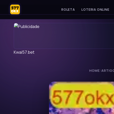
ROLETA
LOTERIA ONLINE
Kwai57.bet
HOME
/
ARTIG