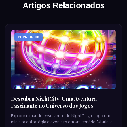
Artigos Relacionados
2026-06-08
Descubra NightCity: Uma Aventura
Fascinante no Universo dos Jogos
Explore o mundo envolvente de NightCity, o jogo que
mistura estratégia e aventura em um cenário futurista