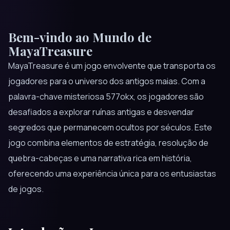
Bem-vindo ao Mundo de
MayaTreasure
MayaTreasure é um jogo envolvente que transporta os
jogadores para o universo dos antigos maias. Com a
palavra-chave misteriosa 577okx, os jogadores são
desafiados a explorar ruínas antigas e desvendar
segredos que permanecem ocultos por séculos. Este
jogo combina elementos de estratégia, resolução de
quebra-cabeças e uma narrativa rica em história,
oferecendo uma experiência única para os entusiastas
de jogos.