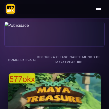
DESCUBRA O FASCINANTE MUNDO DE
HOME
/
ARTIGOS
/
MAYATREASURE