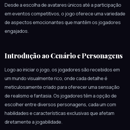
Desde a escolha de avatares únicos até a participação
em eventos competitivos, o jogo oferece uma variedade
de aspectos emocionantes que mantêm os jogadores
engajados.
Introdução ao Cenário e Personagens
Logo ao iniciar o jogo, os jogadores são recebidos em
um mundo visualmente rico, onde cada detalhe é
meticulosamente criado para oferecer uma sensação
de realismo e fantasia. Os jogadores têm a opção de
escolher entre diversos personagens, cada um com
habilidades e características exclusivas que afetam
diretamente a jogabilidade.