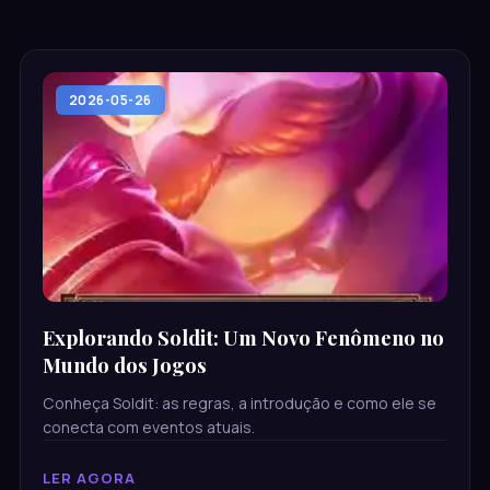
2026-05-26
Explorando Soldit: Um Novo Fenômeno no
Mundo dos Jogos
Conheça Soldit: as regras, a introdução e como ele se
conecta com eventos atuais.
LER AGORA