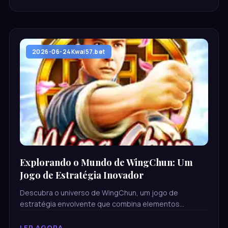
2026-06-24
Kwai57.bet
Explorando o Mundo de WingChun: Um
Jogo de Estratégia Inovador
Descubra o universo de WingChun, um jogo de
estratégia envolvente que combina elementos
tradicionais e modernos, apresentando regras únicas e
uma jogabilidade dinâmica.
LER AGORA