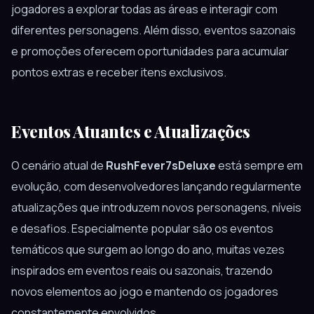
jogadores a explorar todas as áreas e interagir com
diferentes personagens. Além disso, eventos sazonais
e promoções oferecem oportunidades para acumular
pontos extras e receber itens exclusivos.
Eventos Atuantes e Atualizações
O cenário atual de
RushFever7sDeluxe
está sempre em
evolução, com desenvolvedores lançando regularmente
atualizações que introduzem novos personagens, níveis
e desafios. Especialmente popular são os eventos
temáticos que surgem ao longo do ano, muitas vezes
inspirados em eventos reais ou sazonais, trazendo
novos elementos ao jogo e mantendo os jogadores
constantemente envolvidos.