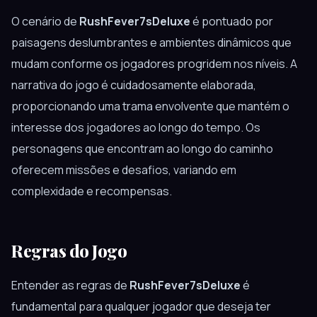
O cenário de
RushFever7sDeluxe
é pontuado por
paisagens deslumbrantes e ambientes dinâmicos que
mudam conforme os jogadores progridem nos níveis. A
narrativa do jogo é cuidadosamente elaborada,
proporcionando uma trama envolvente que mantém o
interesse dos jogadores ao longo do tempo. Os
personagens que encontram ao longo do caminho
oferecem missões e desafios, variando em
complexidade e recompensas.
Regras do Jogo
Entender as regras de
RushFever7sDeluxe
é
fundamental para qualquer jogador que deseja ter