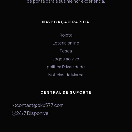
de ponta para a sua melhor experiência.
NAVEGAÇÃO RÁPIDA
Roleta
Loteria online
Pesca
Jogos ao vivo
política Privacidade
Notícias da Marca
CENTRAL DE SUPORTE
📧
contact@okx577.com
🕒
24/7 Disponível