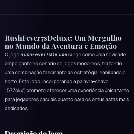
RushFever7sDeluxe: Um Mergulho
no Mundo da Aventura e Emoção
O jogo
RushFever7sDeluxe
surge como uma novidade
empolgante no cenário de jogos modernos, trazendo
uma combinação fascinante de estratégia, habilidade e
sorte. Este jogo, incorporando a palavra-chave
"577okx", promete oferecer uma experiência única tanto
para jogadores casuais quanto para os entusiastas mais
dedicados.
Descrição do Jogo