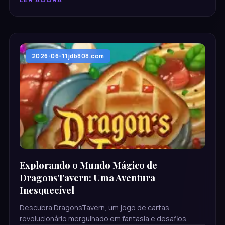
2026-06-11
jdb808.com
Explorando o Mundo Mágico de
DragonsTavern: Uma Aventura
Inesquecível
Descubra DragonsTavern, um jogo de cartas
revolucionário mergulhado em fantasia e desafios