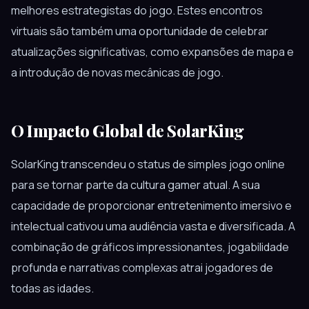
melhores estrategistas do jogo. Estes encontros
virtuais são também uma oportunidade de celebrar
atualizações significativas, como expansões de mapa e
a introdução de novas mecânicas de jogo.
O Impacto Global de SolarKing
SolarKing transcendeu o status de simples jogo online
para se tornar parte da cultura gamer atual. A sua
capacidade de proporcionar entretenimento imersivo e
intelectual cativou uma audiência vasta e diversificada. A
combinação de gráficos impressionantes, jogabilidade
profunda e narrativas complexas atrai jogadores de
todas as idades.