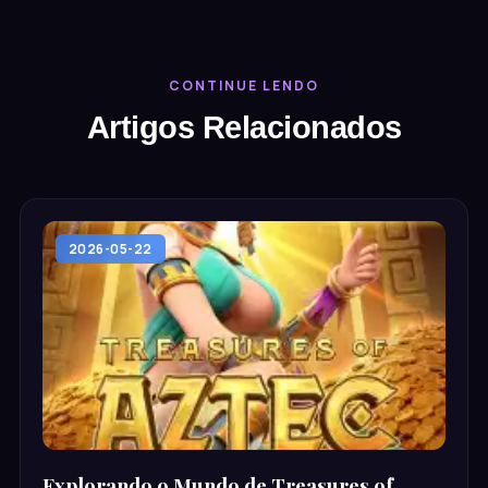
CONTINUE LENDO
Artigos Relacionados
2026-05-22
Kwai57.bet
Explorando o Mundo de Treasures of