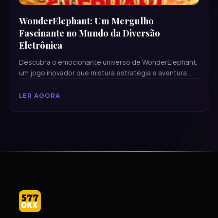
Kwai57.bet
WonderElephant: Um Mergulho
Fascinante no Mundo da Diversão
Eletrônica
Descubra o emocionante universo de WonderElephant,
um jogo inovador que mistura estratégia e aventura
com temas atuais.
LER AGORA