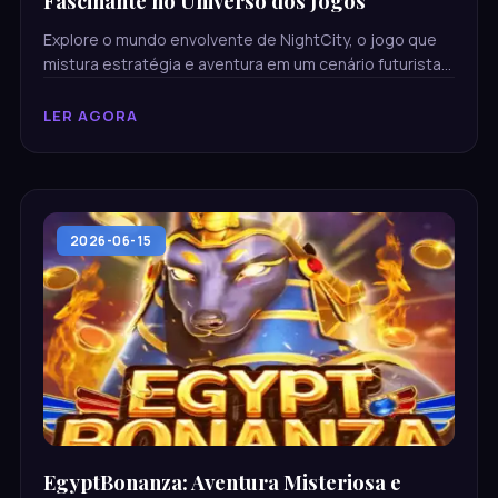
Fascinante no Universo dos Jogos
Explore o mundo envolvente de NightCity, o jogo que
mistura estratégia e aventura em um cenário futurista
dinâmico.
LER AGORA
2026-06-15
EgyptBonanza: Aventura Misteriosa e