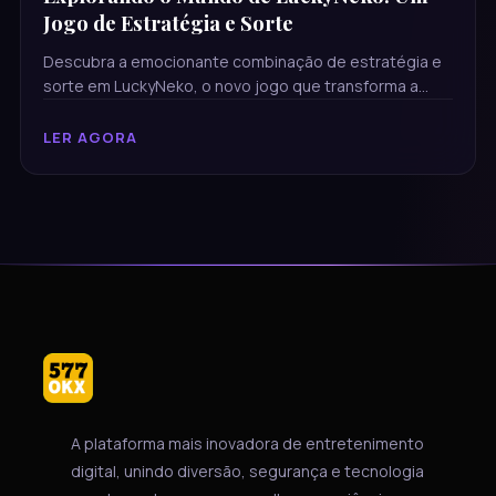
Jogo de Estratégia e Sorte
Descubra a emocionante combinação de estratégia e
sorte em LuckyNeko, o novo jogo que transforma a
experiência de jogos casuais.
LER AGORA
A plataforma mais inovadora de entretenimento
digital, unindo diversão, segurança e tecnologia