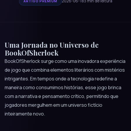
2026-06-18
3 min de leitura
ARTIGO PREMIUM
Uma Jornada no Universo de
BookOfSherlock
BookOfSherlock surge como uma inovadora experiência
de jogo que combina elementos literários com mistérios
intrigantes. Em tempos onde a tecnologia redefine a
maneira como consumimos histórias, esse jogo brinca
com a narrativa e pensamento crítico, permitindo que
jogadores mergulhem em um universo fictício
inteiramente novo.