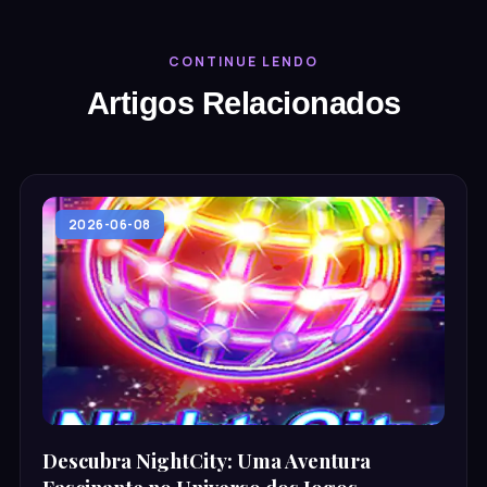
CONTINUE LENDO
Artigos Relacionados
2026-06-08
Descubra NightCity: Uma Aventura