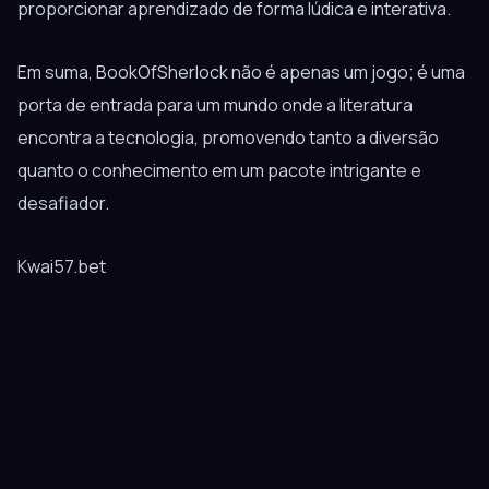
proporcionar aprendizado de forma lúdica e interativa.
Em suma, BookOfSherlock não é apenas um jogo; é uma
porta de entrada para um mundo onde a literatura
encontra a tecnologia, promovendo tanto a diversão
quanto o conhecimento em um pacote intrigante e
desafiador.
Kwai57.bet