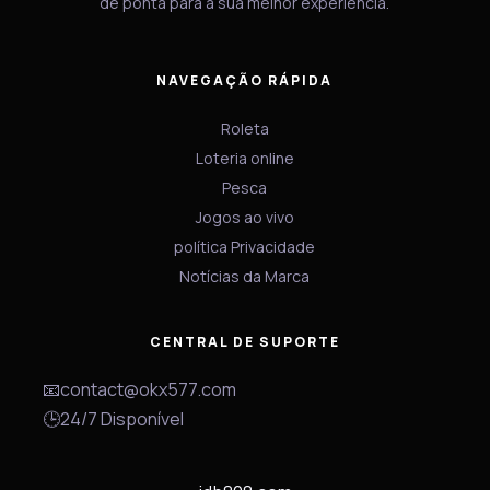
de ponta para a sua melhor experiência.
NAVEGAÇÃO RÁPIDA
Roleta
Loteria online
Pesca
Jogos ao vivo
política Privacidade
Notícias da Marca
CENTRAL DE SUPORTE
📧
contact@okx577.com
🕒
24/7 Disponível