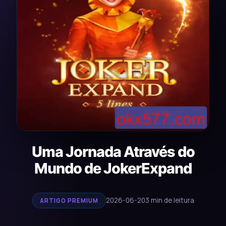
Uma Jornada Através do
Mundo de JokerExpand
2026-06-20
3 min de leitura
ARTIGO PREMIUM