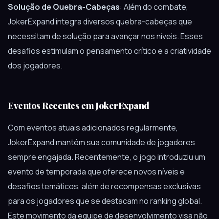
Solução de Quebra-Cabeças
: Além do combate,
JokerExpand integra diversos quebra-cabeças que
necessitam de solução para avançar nos níveis. Esses
desafios estimulam o pensamento crítico e a criatividade
dos jogadores.
Eventos Recentes em JokerExpand
Com eventos atuais adicionados regularmente,
JokerExpand mantém sua comunidade de jogadores
sempre engajada. Recentemente, o jogo introduziu um
evento de temporada que oferece novos níveis e
desafios temáticos, além de recompensas exclusivas
para os jogadores que se destacam no ranking global.
Este movimento da equipe de desenvolvimento visa não