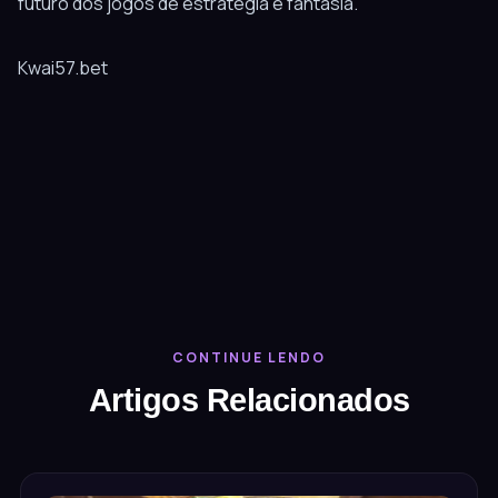
futuro dos jogos de estratégia e fantasia.
Kwai57.bet
CONTINUE LENDO
Artigos Relacionados