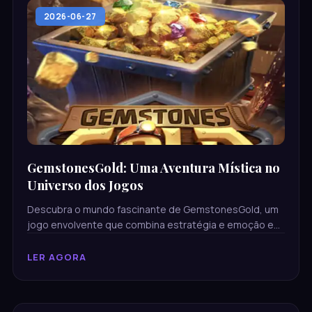
2026-06-27
Kwai57.bet
GemstonesGold: Uma Aventura Mística no
Universo dos Jogos
Descubra o mundo fascinante de GemstonesGold, um
jogo envolvente que combina estratégia e emoção em
uma busca épica por tesouros preciosos.
LER AGORA