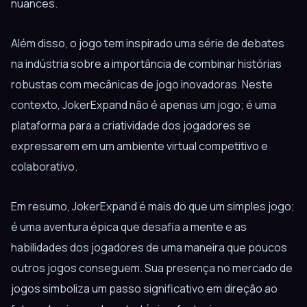
nuances.
Além disso, o jogo tem inspirado uma série de debates
na indústria sobre a importância de combinar histórias
robustas com mecânicas de jogo inovadoras. Neste
contexto, JokerExpand não é apenas um jogo; é uma
plataforma para a criatividade dos jogadores se
expressarem em um ambiente virtual competitivo e
colaborativo.
Em resumo, JokerExpand é mais do que um simples jogo;
é uma aventura épica que desafia a mente e as
habilidades dos jogadores de uma maneira que poucos
outros jogos conseguem. Sua presença no mercado de
jogos simboliza um passo significativo em direção ao