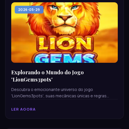
2026-05-29
jdb808.com
Explorando o Mundo do Jogo
'LionGems3pots'
Descubra o emocionante universo do jogo
'LionGems3pots', suas mecânicas únicas e regras
intrigantes.
LER AGORA