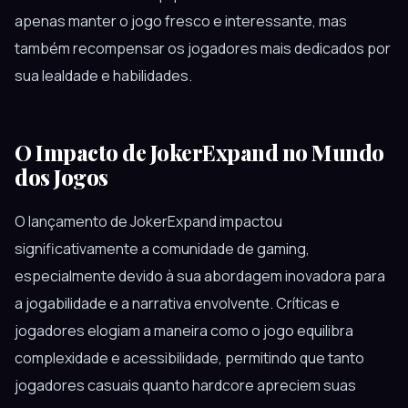
apenas manter o jogo fresco e interessante, mas
também recompensar os jogadores mais dedicados por
sua lealdade e habilidades.
O Impacto de JokerExpand no Mundo
dos Jogos
O lançamento de JokerExpand impactou
significativamente a comunidade de gaming,
especialmente devido à sua abordagem inovadora para
a jogabilidade e a narrativa envolvente. Críticas e
jogadores elogiam a maneira como o jogo equilibra
complexidade e acessibilidade, permitindo que tanto
jogadores casuais quanto hardcore apreciem suas