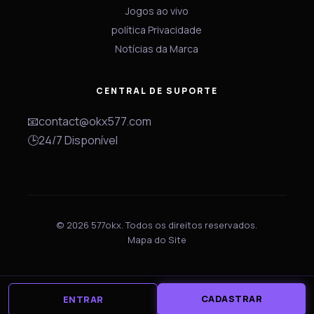
Jogos ao vivo
política Privacidade
Notícias da Marca
CENTRAL DE SUPORTE
📧
contact@okx577.com
🕒
24/7 Disponível
© 2026 577okx. Todos os direitos reservados.
Mapa do Site
CADASTRAR
ENTRAR